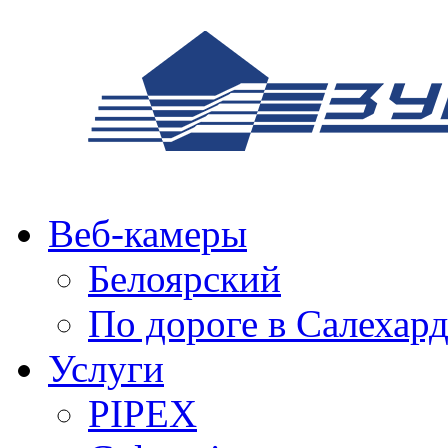
Веб-камеры
Белоярский
По дороге в Салехар
Услуги
PIPEX