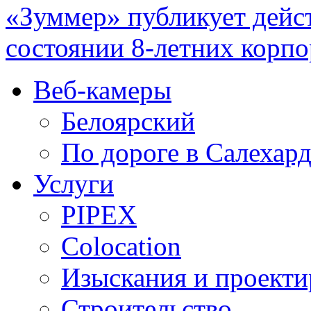
«Зуммер» публикует дей
состоянии 8-летних корп
Веб-камеры
Белоярский
По дороге в Салехар
Услуги
PIPEX
Colocation
Изыскания и проекти
Строительство