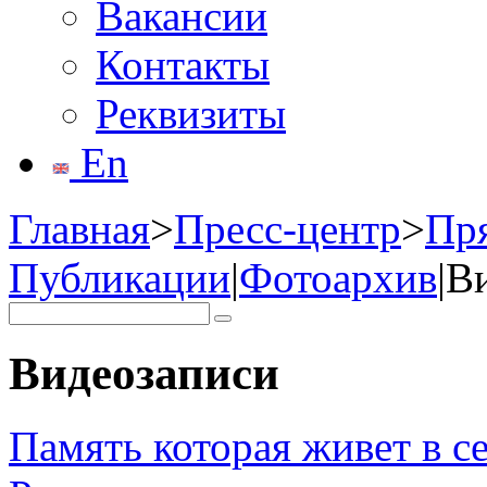
Вакансии
Контакты
Реквизиты
En
Главная
>
Пресс-центр
>
Пр
Публикации
|
Фотоархив
|
В
Видеозаписи
Память которая живет в 