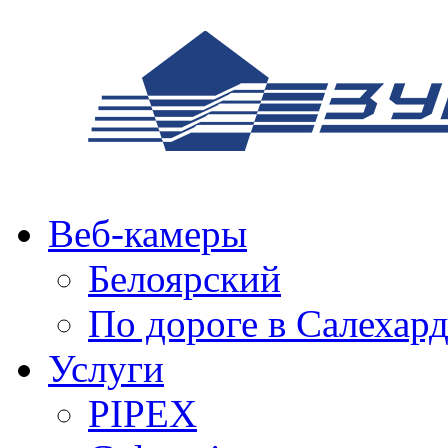
Веб-камеры
Белоярский
По дороге в Салехар
Услуги
PIPEX