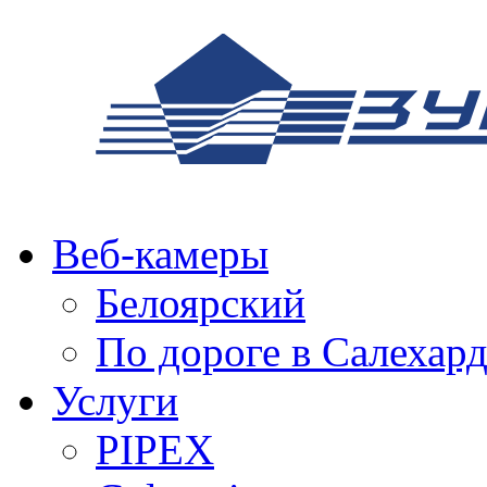
Веб-камеры
Белоярский
По дороге в Салехар
Услуги
PIPEX