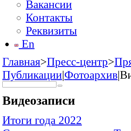
Вакансии
Контакты
Реквизиты
En
Главная
>
Пресс-центр
>
Пр
Публикации
|
Фотоархив
|
В
Видеозаписи
Итоги года 2022