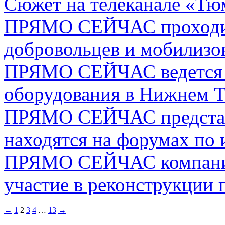
Сюжет на телеканале «Тю
ПРЯМО СЕЙЧАС проходит 
добровольцев и мобилизо
ПРЯМО СЕЙЧАС ведется у
оборудования в Нижнем Т
ПРЯМО СЕЙЧАС представ
находятся на форумах по
ПРЯМО СЕЙЧАС компания
участие в реконструкции 
←
1
2
3
4
…
13
→