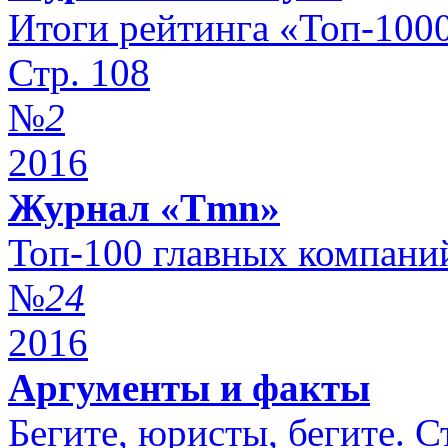
Итоги рейтинга «Топ-100
Стр. 108
№
2
2016
Журнал «Tmn»
Топ-100 главных компан
№
24
2016
Аргументы и факты
Бегите, юристы, бегите. С