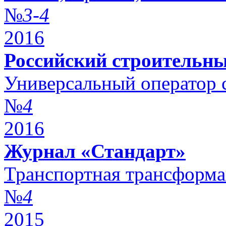
№
3-4
2016
Российский строительн
Универсальный оператор с
№
4
2016
Журнал «Стандарт»
Транспортная трансформац
№
4
2015