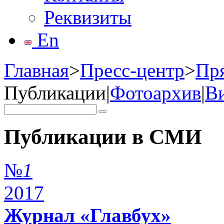
Реквизиты
En
Главная
>
Пресс-центр
>
Пр
Публикации
|
Фотоархив
|
В
Публикации в СМИ
№
1
2017
Журнал «Главбух»