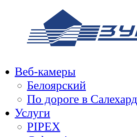
Веб-камеры
Белоярский
По дороге в Салехар
Услуги
PIPEX