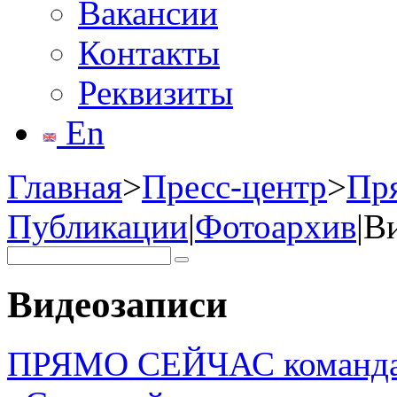
Вакансии
Контакты
Реквизиты
En
Главная
>
Пресс-центр
>
Пр
Публикации
|
Фотоархив
|
В
Видеозаписи
ПРЯМО СЕЙЧАС команда «