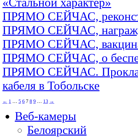
«Стальной характер»
ПРЯМО СЕЙЧАС, реконстр
ПРЯМО СЕЙЧАС, награжд
ПРЯМО СЕЙЧАС, вакцина
ПРЯМО СЕЙЧАС, о беспе
ПРЯМО СЕЙЧАС. Проклад
кабеля в Тобольске
←
1
…
5
6
7
8
9
…
13
→
Веб-камеры
Белоярский