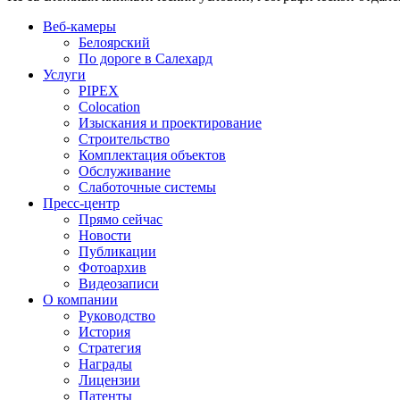
Веб-камеры
Белоярский
По дороге в Салехард
Услуги
PIPEX
Colocation
Изыскания и проектирование
Строительство
Комплектация объектов
Обслуживание
Слаботочные системы
Пресс-центр
Прямо сейчас
Новости
Публикации
Фотоархив
Видеозаписи
О компании
Руководство
История
Стратегия
Награды
Лицензии
Патенты