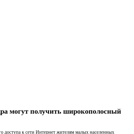
дра могут получить широкополосный
го доступа к сети Интернет жителям малых населенных