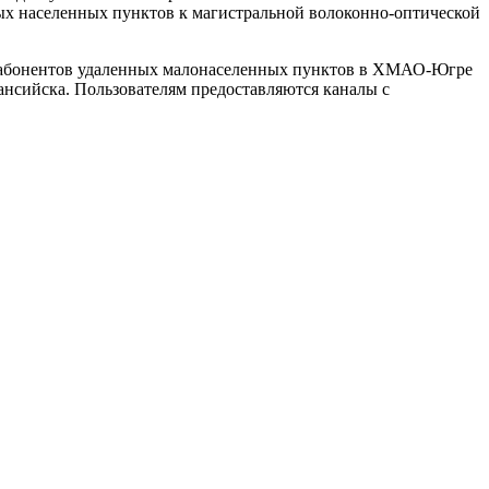
х населенных пунктов к магистральной волоконно-оптической
для абонентов удаленных малонаселенных пунктов в ХМАО-Югре
ансийска. Пользователям предоставляются каналы с