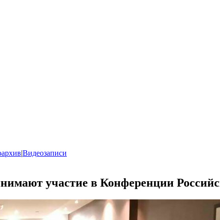
оархив
|
Видеозаписи
нимают участие в Конференции Российс