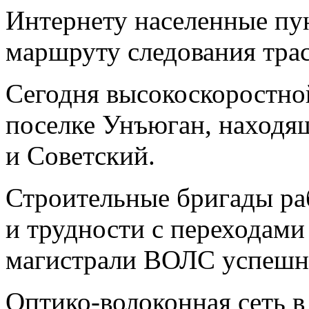
Интернету населенные пу
маршруту следования тра
Сегодня высокоскоростной
поселке Унъюган, находя
и Советский.
Строительные бригады ра
и трудности с переходами
магистрали ВОЛС успешн
Оптико-волоконная сеть в