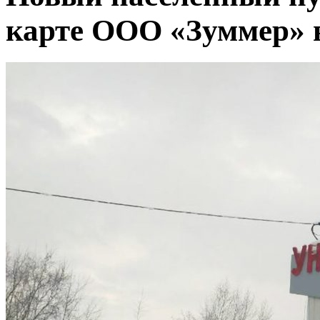
карте ООО «Зуммер»