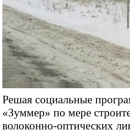
Решая социальные прогр
«Зуммер» по мере строит
волоконно-оптических ли