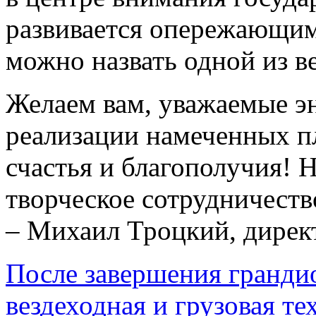
развивается опережающим
можно назвать одной из в
Желаем вам, уважаемые эн
реализации намеченных пл
счастья и благополучия! 
творческое сотрудничеств
– Михаил Троцкий, дире
После завершения грандио
вездеходная и грузовая те