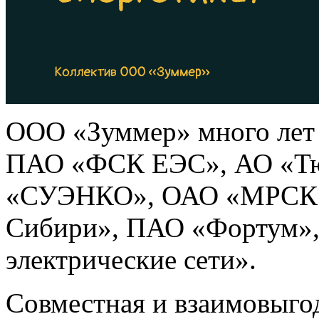
ООО «Зуммер» много лет 
ПАО «ФСК ЕЭС», АО «Тю
«СУЭНКО», ОАО «МРСК 
Сибири», ПАО «Фортум»
электрические сети».
Совместная и взаимовыгод