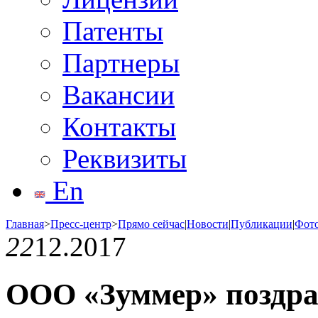
Патенты
Партнеры
Вакансии
Контакты
Реквизиты
En
Главная
>
Пресс-центр
>
Прямо сейчас
|
Новости
|
Публикации
|
Фот
22
12.2017
ООО «Зуммер» поздра