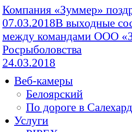
Компания «Зуммер» поздра
07.03.2018
В выходные со
между командами ООО «З
Росрыболовства
24.03.2018
Веб-камеры
Белоярский
По дороге в Салехар
Услуги