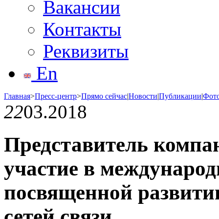
Вакансии
Контакты
Реквизиты
En
Главная
>
Пресс-центр
>
Прямо сейчас
|
Новости
|
Публикации
|
Фот
22
03.2018
Представитель компа
участие в междунаро
посвященной развити
сетей связи