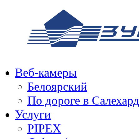
Веб-камеры
Белоярский
По дороге в Салехар
Услуги
PIPEX