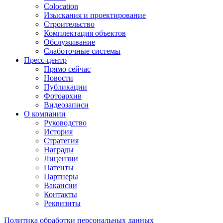
Colocation
Изыскания и проектирование
Строительство
Комплектация объектов
Обслуживание
Слаботочные системы
Пресс-центр
Прямо сейчас
Новости
Публикации
Фотоархив
Видеозаписи
О компании
Руководство
История
Стратегия
Награды
Лицензии
Патенты
Партнеры
Вакансии
Контакты
Реквизиты
Политика обработки персональных данных