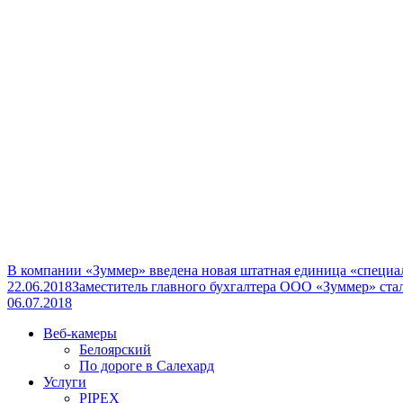
В компании «Зуммер» введена новая штатная единица «специа
22.06.2018
Заместитель главного бухгалтера ООО «Зуммер» ста
06.07.2018
Веб-камеры
Белоярский
По дороге в Салехард
Услуги
PIPEX