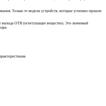
ования. Только те модели устройств, которые успешно прошли
е выхода ОТВ (огнетушащее вещество). Это значимый
жара.
арактеристикам.