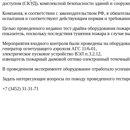
доступом (СКУД), комплексной безопасности зданий и сооруж
Компания, в соответствии с законодательством РФ, в обязател
испытания и соответствуют действующим нормам и требования
Целью проведенного недавно тест-драйва оборудования пожар
показатель, поскольку последствия тушения пожара в случае в
Мероприятия входного контроля были проведены на оборудова
генератор огнетушащего аэрозоля АГС 11/6-01,
электрическое пусковое устройство ВЭЛ п.3.2.12,
извещатель пожарный дымовой оптико-электронный точечный
В проведенном эксперименте оборудование отработало успешно
Задать интересующие вопросы по поводу проведенного тестир
+7 (3452) 31-31-71