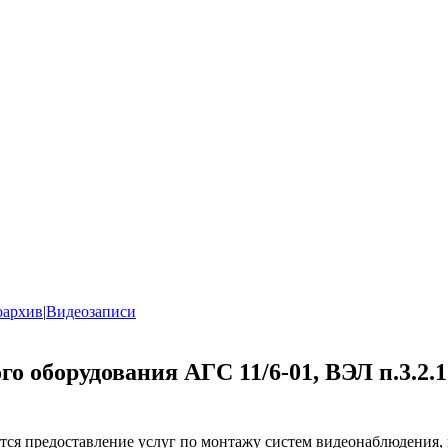
оархив
|
Видеозаписи
о оборудования АГС 11/6-01, ВЭЛ п.3.2.1
тся предоставление услуг по монтажу систем видеонаблюдения,