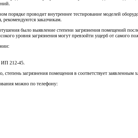
ений.
ьном порядке проводит внутреннее тестирование моделей оборуд
, рекомендуются заказчикам.
отушения было выявление степени загрязнения помещений посл
ысокого уровня загрязнения могут превзойти ущерб от самого по
нии:
 ИП 212-45.
, степень загрязнения помещения в соответствует заявленным х
ования можно по телефону: