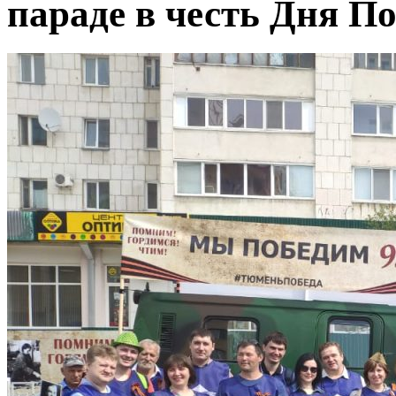
параде в честь Дня П