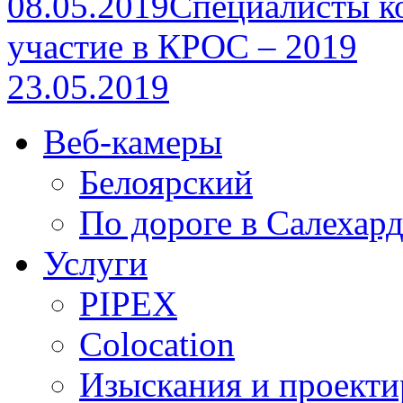
08.05.2019
Специалисты к
участие в КРОС – 2019
23.05.2019
Веб-камеры
Белоярский
По дороге в Салехар
Услуги
PIPEX
Colocation
Изыскания и проекти