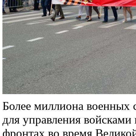
Более миллиона военных с
для управления войсками 
фронтах во время Велико