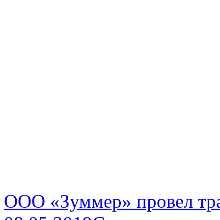
ООО «Зуммер» провел тр