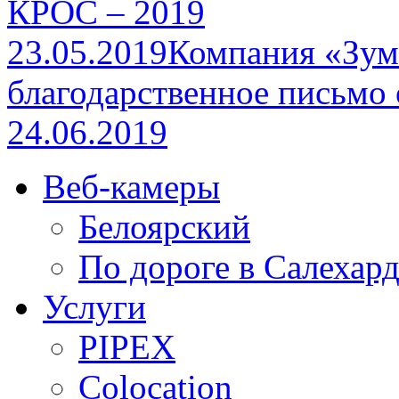
КРОС – 2019
23.05.2019
Компания «Зум
благодарственное письмо
24.06.2019
Веб-камеры
Белоярский
По дороге в Салехар
Услуги
PIPEX
Colocation