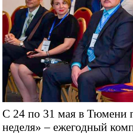
С 24 по 31 мая в Тюмени
неделя» – ежегодный ком