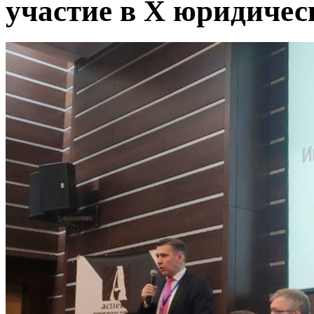
участие в X юридичес