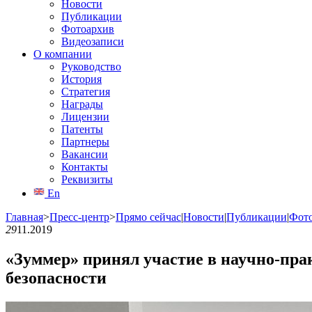
Новости
Публикации
Фотоархив
Видеозаписи
О компании
Руководство
История
Стратегия
Награды
Лицензии
Патенты
Партнеры
Вакансии
Контакты
Реквизиты
En
Главная
>
Пресс-центр
>
Прямо сейчас
|
Новости
|
Публикации
|
Фот
29
11.2019
«Зуммер» принял участие в научно-пра
безопасности