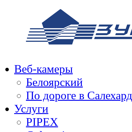
Веб-камеры
Белоярский
По дороге в Салехар
Услуги
PIPEX