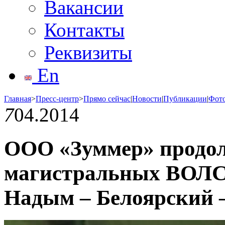
Вакансии
Контакты
Реквизиты
En
Главная
>
Пресс-центр
>
Прямо сейчас
|
Новости
|
Публикации
|
Фот
7
04.2014
ООО «Зуммер» продол
магистральных ВОЛС
Надым – Белоярский 