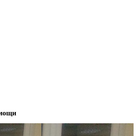
омощи