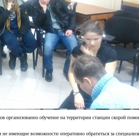
в организованно обучение на территории станции скорой помо
и не имеющие возможности оперативно обратиться за специали