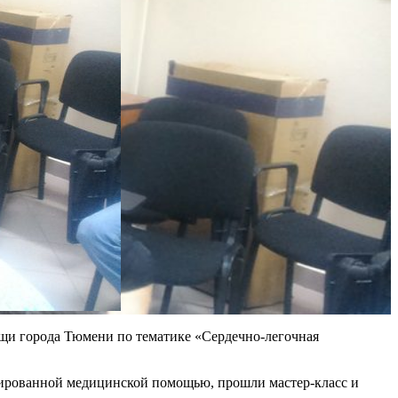
щи города Тюмени по тематике «Сердечно-легочная
зированной медицинской помощью, прошли мастер-класс и