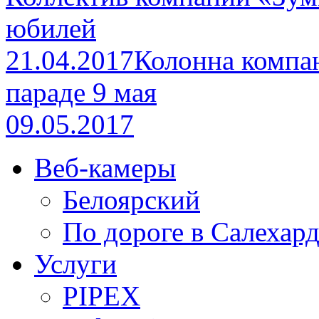
юбилей
21.04.2017
Колонна компа
параде 9 мая
09.05.2017
Веб-камеры
Белоярский
По дороге в Салехар
Услуги
PIPEX