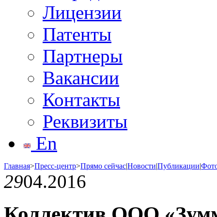
Лицензии
Патенты
Партнеры
Вакансии
Контакты
Реквизиты
En
Главная
>
Пресс-центр
>
Прямо сейчас
|
Новости
|
Публикации
|
Фот
29
04.2016
Коллектив ООО «Зум